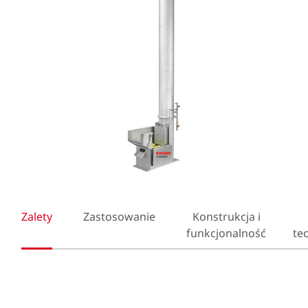
Zalety
Zastosowanie
Konstrukcja i
funkcjonalność
te