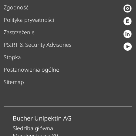
Zgodność
Polityka prywatności
Zastrzeżenie
PSIRT & Security Advisories
Stopka
Postanowienia ogólne
Sitemap
Bucher Unipektin AG
Siedziba główna
Murzlenstrasse 80