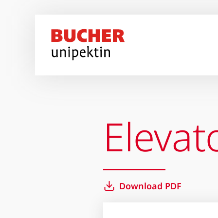
Direkt zum Inhalt
Elevat
Download PDF