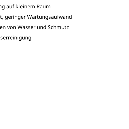
ung auf kleinem Raum
it, geringer Wartungsaufwand
iden von Wasser und Schmutz
sserreinigung