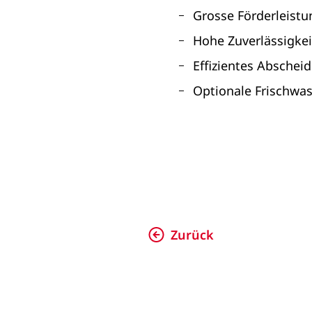
Grosse Förderleist
Hohe Zuverlässigke
Effizientes Absche
Optionale Frischwa
Zurück