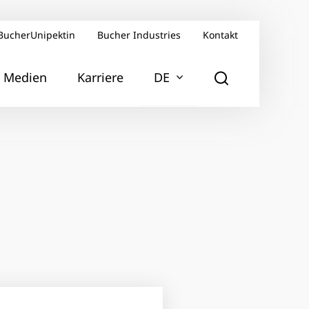
BucherUnipektin
Bucher Industries
Kontakt
Medien
Karriere
DE