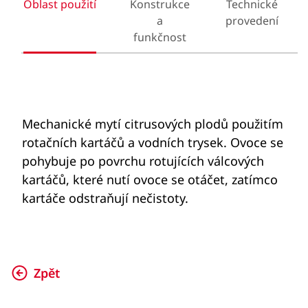
Oblast použití
Konstrukce
Technické
a
provedení
funkčnost
Mechanické mytí citrusových plodů použitím
rotačních kartáčů a vodních trysek. Ovoce se
pohybuje po povrchu rotujících válcových
kartáčů, které nutí ovoce se otáčet, zatímco
kartáče odstraňují nečistoty.
Zpět