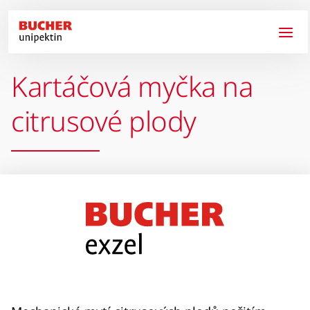
Přejít k hlavnímu obsahu
Kartáčová myčka na
citrusové plody