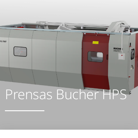
Prensas Bucher HPS