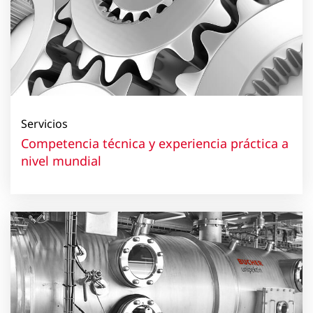
Servicios
Competencia técnica y experiencia práctica a
nivel mundial