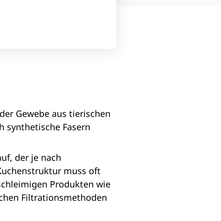
oder Gewebe aus tierischen
h synthetische Fasern
auf, der je nach
 Kuchenstruktur muss oft
n schleimigen Produkten wie
chen Filtrationsmethoden