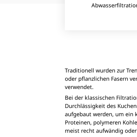
Abwasserfiltration
Traditionell wurden zur Tre
oder pflanzlichen Fasern v
verwendet.
Bei der klassischen Filtrati
Durchlässigkeit des Kuchens
aufgebaut werden, um ein kla
Proteinen, polymeren Kohl
meist recht aufwändig ode