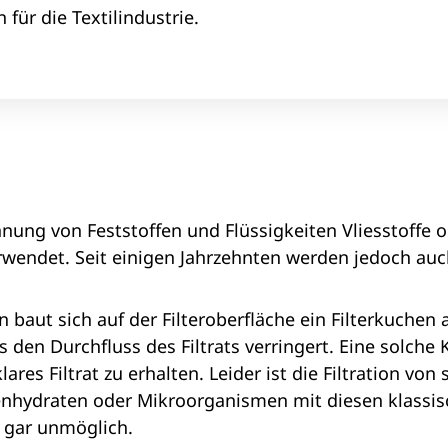
 für die Textilindustrie.
nnung von Feststoffen und Flüssigkeiten Vliesstoffe 
erwendet. Seit einigen Jahrzehnten werden jedoch auc
on baut sich auf der Filteroberfläche ein Filterkuchen 
 den Durchfluss des Filtrats verringert. Eine solche
res Filtrat zu erhalten. Leider ist die Filtration vo
enhydraten oder Mikroorganismen mit diesen klassis
r gar unmöglich.