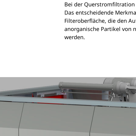
Bei der Querstromfiltration
Das entscheidende Merkmal 
Filteroberfläche, die den A
anorganische Partikel von 
werden.