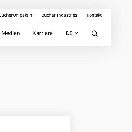
BucherUnipektin
Bucher Industries
Kontakt
Medien
Karriere
DE