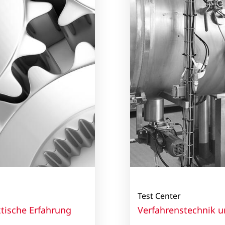
Test Center
tische Erfahrung
Verfahrenstechnik 