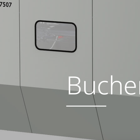
Buche