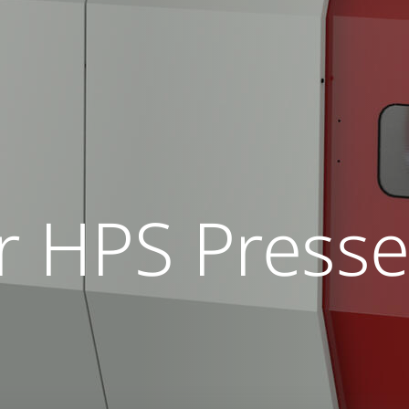
r HPS Press