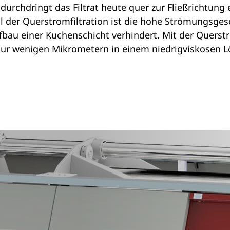
 durchdringt das Filtrat heute quer zur Fließrichtun
der Querstromfiltration ist die hohe Strömungsges
ufbau einer Kuchenschicht verhindert. Mit der Querst
nur wenigen Mikrometern in einem niedrigviskosen 