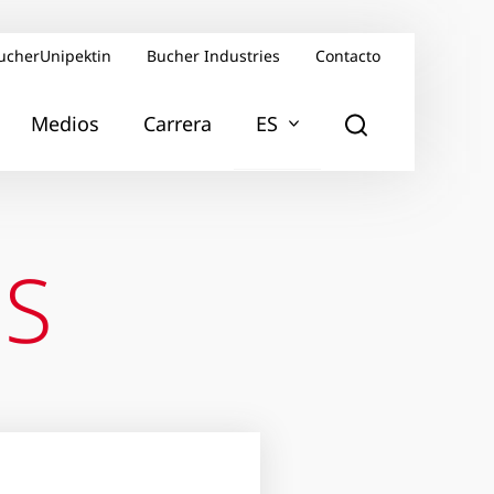
ucherUnipektin
Bucher Industries
Contacto
Medios
Carrera
ES
PS