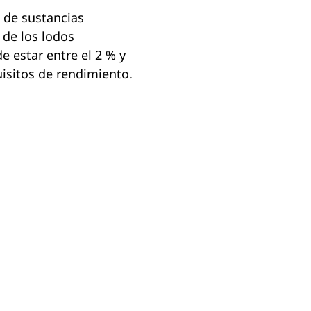
s de sustancias
 de los lodos
e estar entre el 2 % y
isitos de rendimiento.