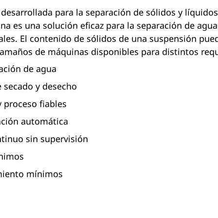
desarrollada para la separación de sólidos y líquido
na es una solución eficaz para la separación de agua
ales. El contenido de sólidos de una suspensión pued
 tamaños de máquinas disponibles para distintos requ
ación de agua
e secado y desecho
y proceso fiables
ación automática
tinuo sin supervisión
ínimos
miento mínimos