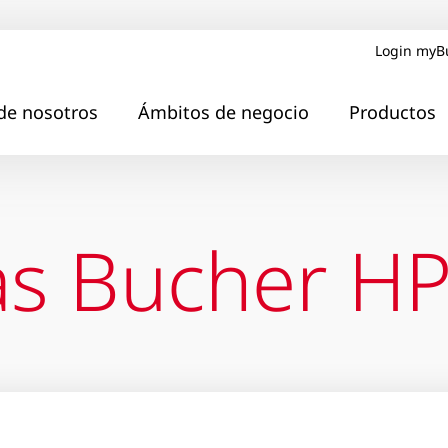
Login myB
de nosotros
Ámbitos de negocio
Productos
as Bucher H