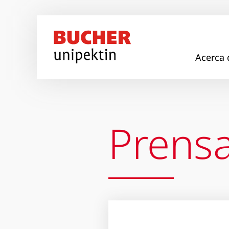
Pasar al contenido principal
Acerca 
Prens