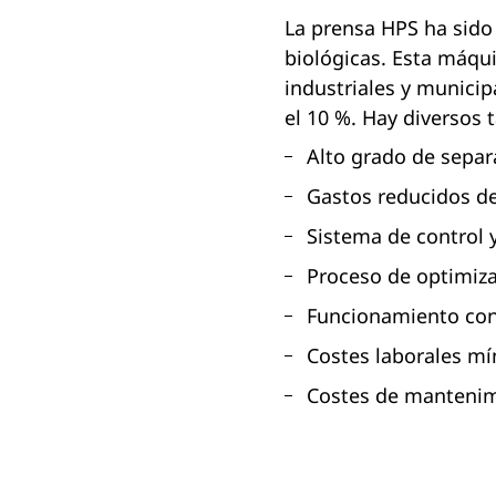
La prensa HPS ha sido 
biológicas. Esta máqui
industriales y municip
el 10 %. Hay diversos
Alto grado de separ
Gastos reducidos d
Sistema de control 
Proceso de optimiz
Funcionamiento con
Costes laborales m
Costes de manteni