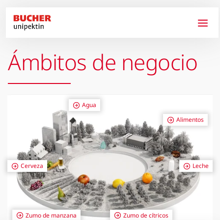
Pasar al contenido principal
Ámbitos de negocio
Agua
Alimentos
Cerveza
Leche
Zumo de manzana
Zumo de cítricos