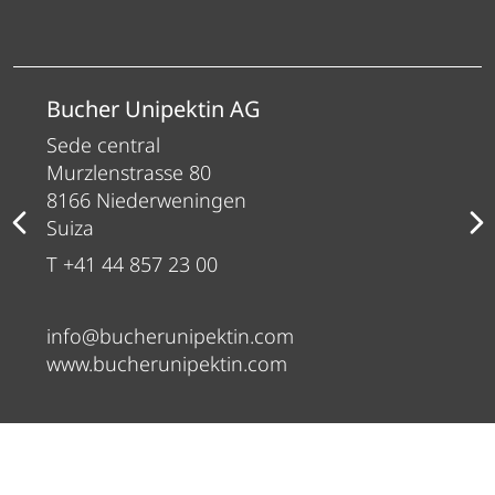
Bucher Unipektin AG
Sede central
Murzlenstrasse 80
8166 Niederweningen
Suiza
T +41 44 857 23 00
info@bucherunipektin.com
www.bucherunipektin.com