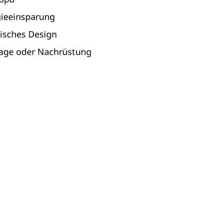
gieeinsparung
isches Design
lage oder Nachrüstung