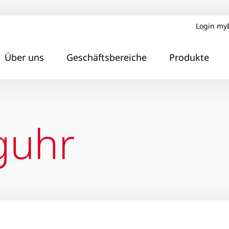
Login my
Über uns
Geschäftsbereiche
Produkte
guhr