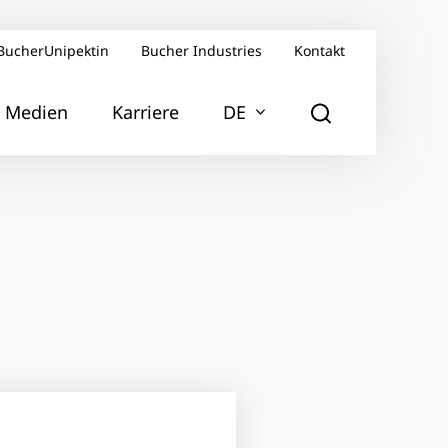
BucherUnipektin
Bucher Industries
Kontakt
Medien
Karriere
DE