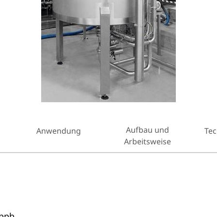
Aufbau und
Anwendung
Tec
Arbeitsweise
 ppb