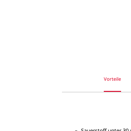
Vorteile
Sauerstoff unter 30