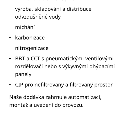
výroba, skladování a distribuce
odvzdušněné vody
míchání
karbonizace
nitrogenizace
BBT a CCT s pneumatickými ventilovými
rozdělovači nebo s výkyvnými ohýbacími
panely
CIP pro nefiltrovaný a filtrovaný prostor
Naše dodávka zahrnuje automatizaci,
montáž a uvedení do provozu.