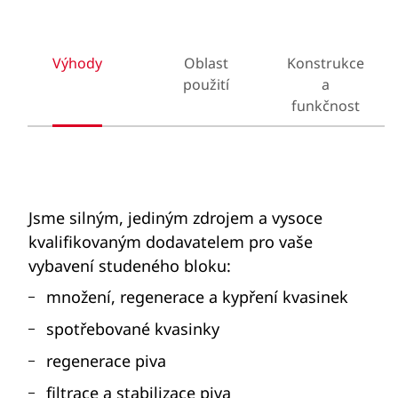
Výhody
Oblast
Konstrukce
použití
a
funkčnost
Jsme silným, jediným zdrojem a vysoce
kvalifikovaným dodavatelem pro vaše
vybavení studeného bloku:
množení, regenerace a kypření kvasinek
spotřebované kvasinky
regenerace piva
filtrace a stabilizace piva