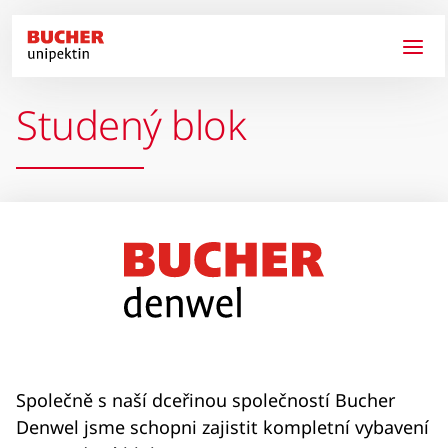
Přejít k hlavnímu obsahu
Studený blok
Společně s naší dceřinou společností Bucher
Denwel jsme schopni zajistit kompletní vybavení