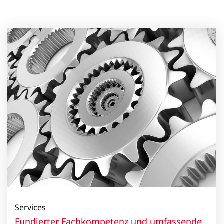
Services
Fundierter Fachkompetenz und umfassende