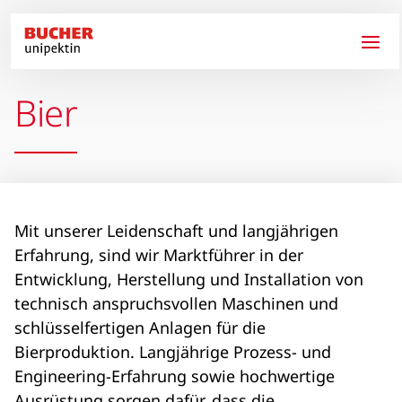
Direkt zum Inhalt
Bier
Mit unserer Leidenschaft und langjährigen
Erfahrung, sind wir Marktführer in der
Entwicklung, Herstellung und Installation von
technisch anspruchsvollen Maschinen und
schlüsselfertigen Anlagen für die
Bierproduktion. Langjährige Prozess- und
Engineering-Erfahrung sowie hochwertige
Ausrüstung sorgen dafür, dass die