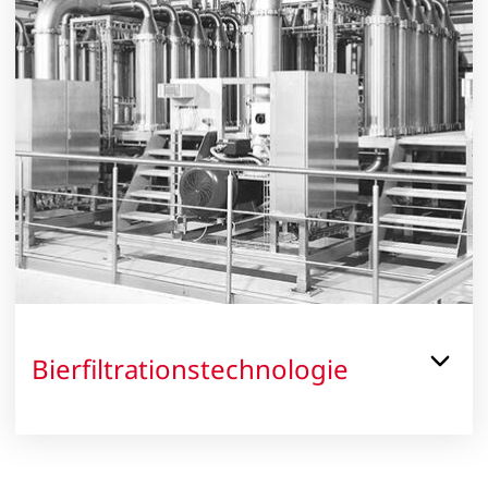
Bierfiltrationstechnologie