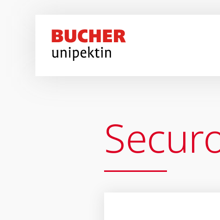
Přejít k hlavnímu obsahu
Secur