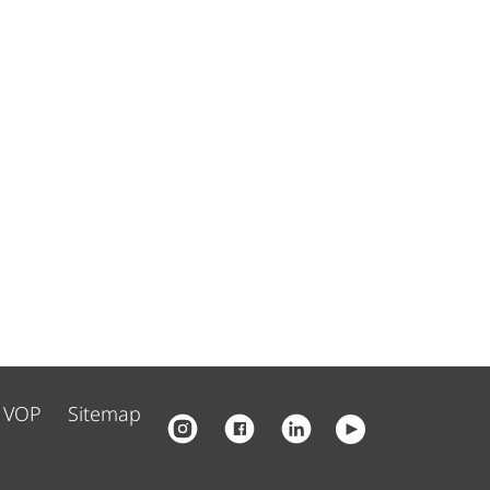
VOP
Sitemap