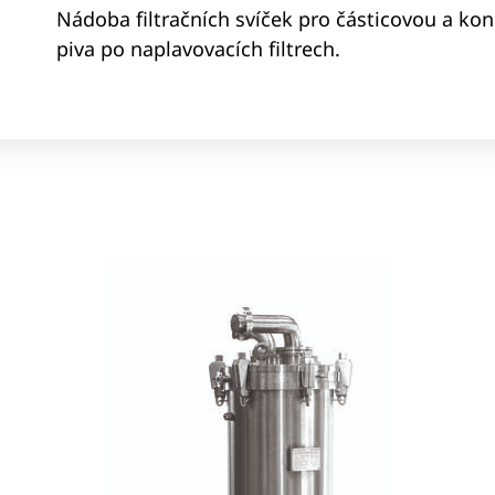
Nádoba filtračních svíček pro částicovou a kon
piva po naplavovacích filtrech.