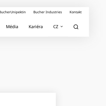
BucherUnipektin
Bucher Industries
Kontakt
Média
Kariéra
CZ