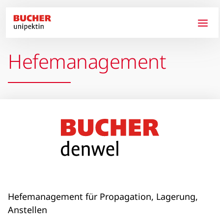
Direkt zum Inhalt
Hefemanagement
Hefemanagement für Propagation, Lagerung,
Anstellen