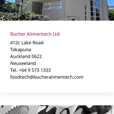
Bucher Alimentech Ltd
412c Lake Road
Takapuna
Auckland 0622
Neuseeland
Tel. +64 9 573 1333
foodtech@bucheralimentech.com