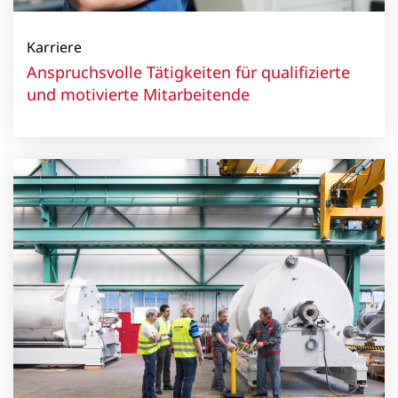
Karriere
Anspruchsvolle Tätigkeiten für qualifizierte
und motivierte Mitarbeitende