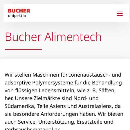
Direkt zum Inhalt
Bucher Alimentech
Wir stellen Maschinen für Ionenaustausch- und
adsorptive Polymersysteme für die Behandlung
von flüssigen Lebensmitteln, wie z. B. Säften,
her. Unsere Zielmärkte sind Nord- und
Südamerika, Teile Asiens und Australasiens, da
sie besondere Anforderungen haben. Wir bieten
auch Service, Unterstützung, Ersatzteile und
Verbrauchsmaterial an.