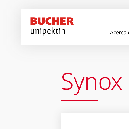
Pasar al contenido principal
Acerca 
Synox 