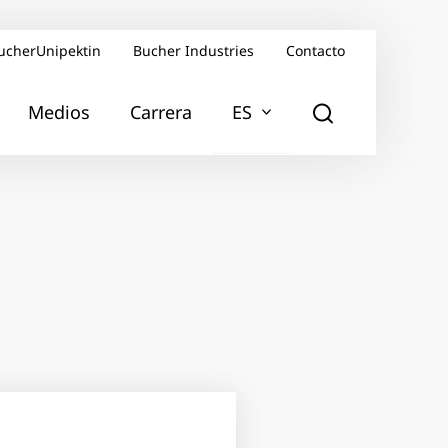
ucherUnipektin
Bucher Industries
Contacto
Medios
Carrera
ES