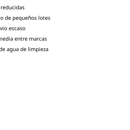
 reducidas
o de pequeños lotes
vio escaso
media entre marcas
e agua de limpieza