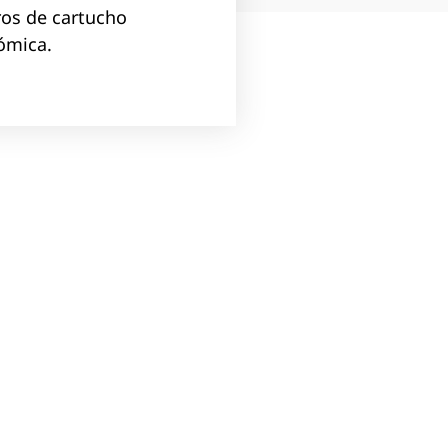
ros de cartucho
ómica.