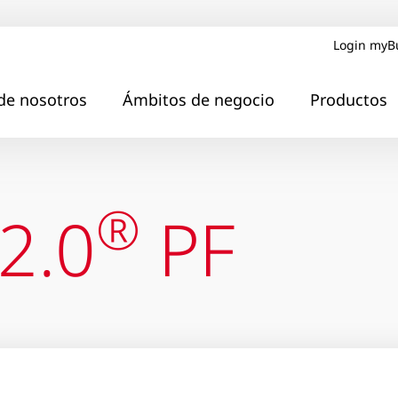
Login myB
de nosotros
Ámbitos de negocio
Productos
®
2.0
PF