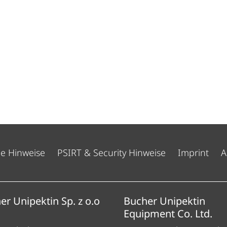
he Hinweise
PSIRT & Security Hinweise
Imprint
A
er Unipektin Sp. z o.o
Bucher Unipektin
Equipment Co. Ltd.