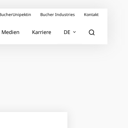
BucherUnipektin
Bucher Industries
Kontakt
Medien
Karriere
DE