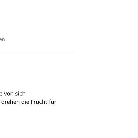
en
e von sich
 drehen die Frucht für