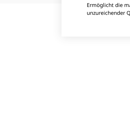
Ermöglicht die m
unzureichender Qu