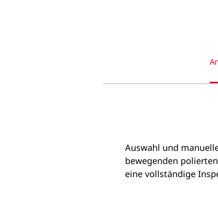
A
Auswahl und manuelle 
bewegenden polierten W
eine vollständige Insp