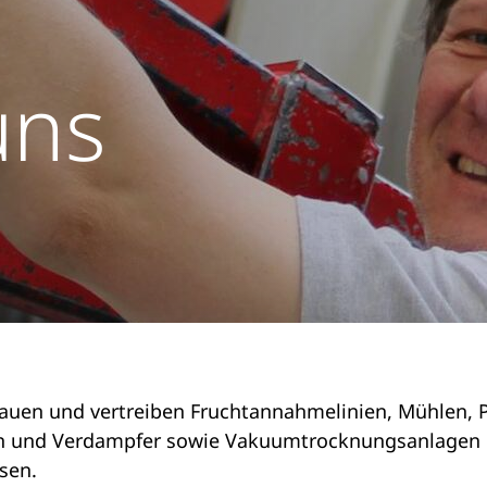
uns
bauen und vertreiben Fruchtannahmelinien, Mühlen, 
gen und Verdampfer sowie Vakuumtrocknungsanlagen
sen.