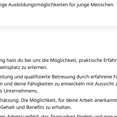
ältige Ausbildungsmöglichkeiten für junge Menschen
ng hast du bei uns die Möglichkeit, praktische Erf
eitsplatz zu erlernen.
eitung und qualifizierte Betreuung durch erfahrene Fac
ten und deine Fähigkeiten zu entwickeln mit Aussicht
es Unternehmens.
tzung: Die Möglichkeit, für deine Arbeit anerkannt
ehalt und Benefits zu erhalten.
ives Arbeitsumfeld, das Teamarbeit fördert und eine 