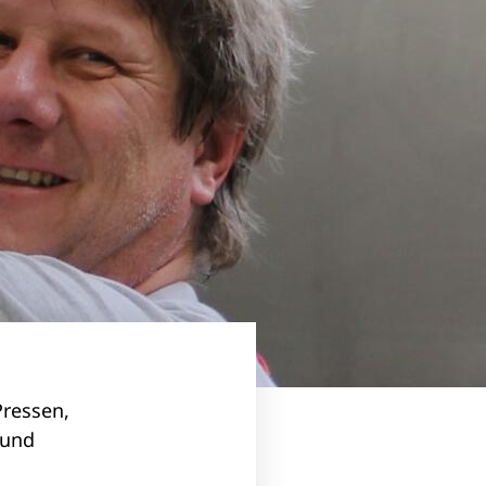
Pressen,
 und