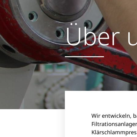
Über 
Wir entwickeln, 
Filtrationsanla
Klärschlammpres