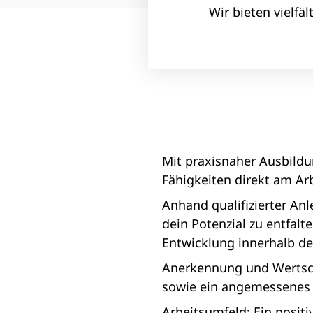
Wir bieten vielf
Mit praxisnaher Ausbildu
Fähigkeiten direkt am Arb
Anhand qualifizierter Anl
dein Potenzial zu entfal
Entwicklung innerhalb d
Anerkennung und Wertschä
sowie ein angemessenes G
Arbeitsumfeld: Ein posit