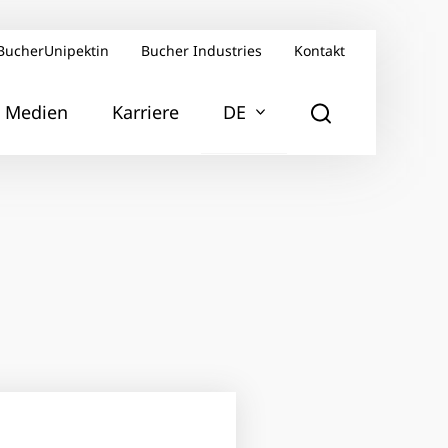
BucherUnipektin
Bucher Industries
Kontakt
Medien
Karriere
DE