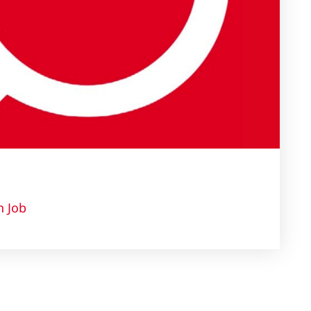
n Job