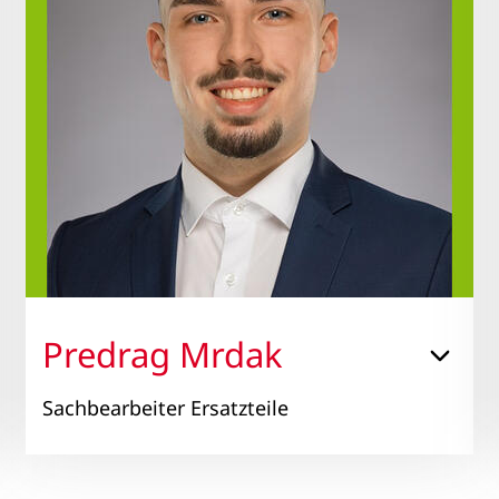
Predrag Mrdak
Sachbearbeiter Ersatzteile