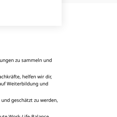
ahrungen zu sammeln und
hkräfte, helfen wir dir,
 auf Weiterbildung und
 und geschätzt zu werden,
gute Work-Life-Balance