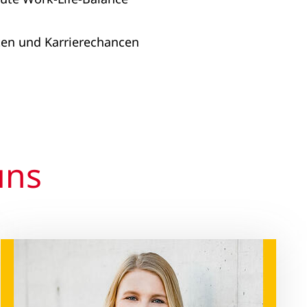
iten und Karrierechancen
uns