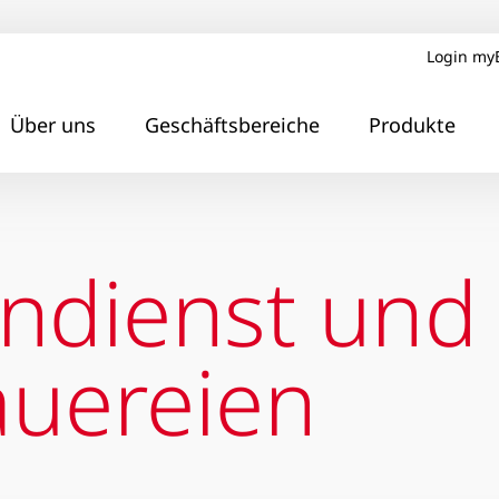
Login my
Über uns
Geschäftsbereiche
Produkte
dienst und 
auereien