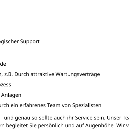
ogischer Support
nde
 z.B. Durch attraktive Wartungsverträge
ozess
 Anlagen
rch ein erfahrenes Team von Spezialisten
g - und genau so sollte auch ihr Service sein. Unser 
n begleitet Sie persönlich und auf Augenhöhe. Wir v