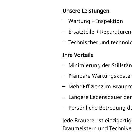
Unsere Leistungen
Wartung + Inspektion
Ersatzteile + Reparaturen
Technischer und technol
Ihre Vorteile
Minimierung der Stillstä
Planbare Wartungskosten,
Mehr Effizienz im Braupr
Längere Lebensdauer der
Persönliche Betreuung du
Jede Brauerei ist einzigarti
Braumeistern und Techniker