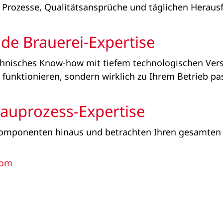
 Prozesse, Qualitätsansprüche und täglichen Heraus
de Brauerei-Expertise
hnisches Know-how mit tiefem technologischen Vers
r funktionieren, sondern wirklich zu Ihrem Betrieb pa
rauprozess‑Expertise
Komponenten hinaus und betrachten Ihren gesamten 
com