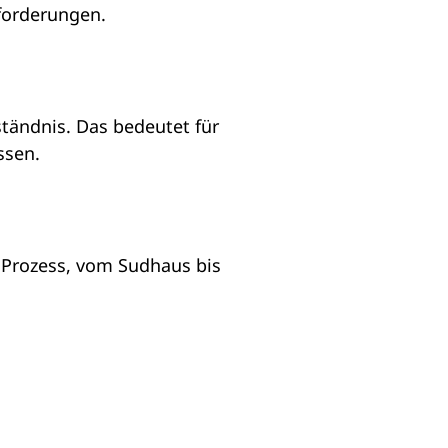
forderungen.
tändnis. Das bedeutet für
ssen.
Prozess, vom Sudhaus bis