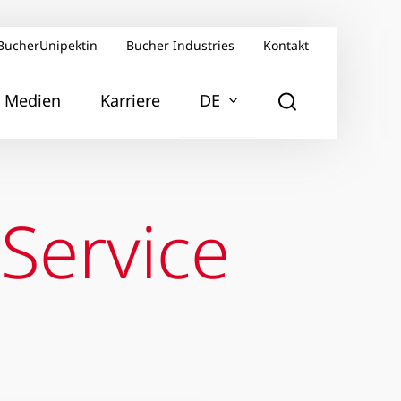
BucherUnipektin
Bucher Industries
Kontakt
Medien
Karriere
DE
Service