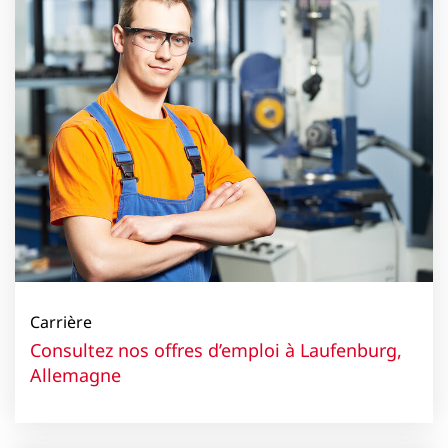
Carrière
Consultez nos offres d’emploi à Laufenburg,
Allemagne