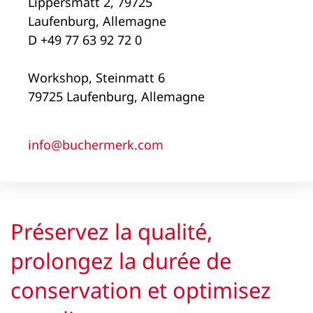
Lippersmatt 2, 79725
Laufenburg, Allemagne
D +49 77 63 92 72 0
Workshop, Steinmatt 6
79725 Laufenburg, Allemagne
info@buchermerk.com
Préservez la qualité,
prolongez la durée de
conservation et optimisez