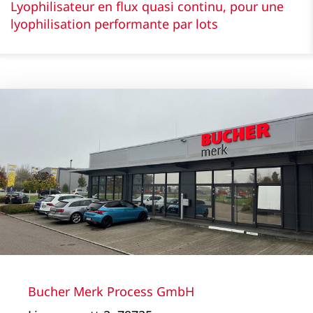
Lyophilisateur en flux quasi continu, pour une
lyophilisation performante par lots
Bucher Merk Process GmbH