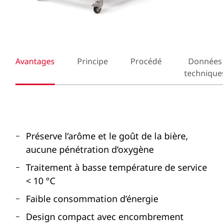
Avantages
Principe
Procédé
Données
technique
Préserve l’arôme et le goût de la bière,
aucune pénétration d’oxygène
Traitement à basse température de service
< 10 °C
Faible consommation d’énergie
Design compact avec encombrement