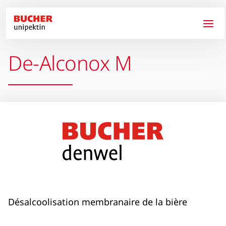
Aller au contenu principal
De-Alconox M
Désalcoolisation membranaire de la bière